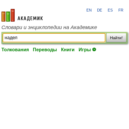
EN
DE
ES
FR
academic.ru
Словари и энциклопедии на Академике
Найти!
Толкования
Переводы
Книги
Игры ⚽