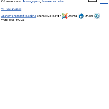
Обратная связь:
Техподдержка
,
Реклама на сайте
👣 Путешествия
Экспорт словарей на сайты
, сделанные на PHP,
Joomla,
Drupal,
WordPress, MODx.